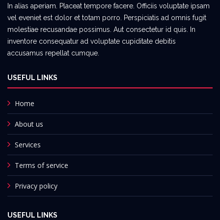
In alias aperiam. Placeat tempore facere. Officiis voluptate ipsam
vel eveniet est dolor et totam porro. Perspiciatis ad omnis fugit
molestiae recusandae possimus. Aut consectetur id quis. In
inventore consequatur ad voluptate cupiditate debitis
accusamus repellat cumque.
USEFUL LINKS
Home
About us
Services
Terms of service
Privacy policy
USEFUL LINKS