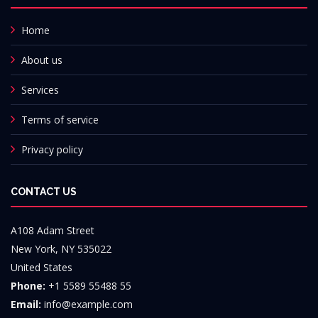
Home
About us
Services
Terms of service
Privacy policy
CONTACT US
A108 Adam Street
New York, NY 535022
United States
Phone:
+1 5589 55488 55
Email:
info@example.com