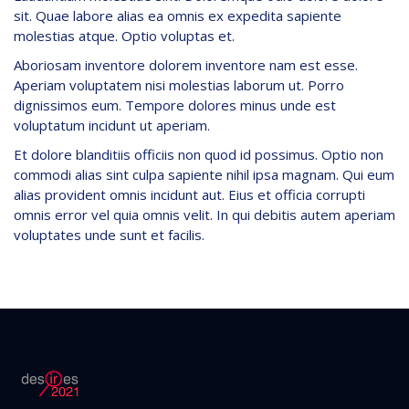
sit. Quae labore alias ea omnis ex expedita sapiente
molestias atque. Optio voluptas et.
Aboriosam inventore dolorem inventore nam est esse.
Aperiam voluptatem nisi molestias laborum ut. Porro
dignissimos eum. Tempore dolores minus unde est
voluptatum incidunt ut aperiam.
Et dolore blanditiis officiis non quod id possimus. Optio non
commodi alias sint culpa sapiente nihil ipsa magnam. Qui eum
alias provident omnis incidunt aut. Eius et officia corrupti
omnis error vel quia omnis velit. In qui debitis autem aperiam
voluptates unde sunt et facilis.