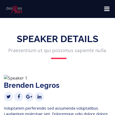
SPEAKER DETAILS
Praesentium ut qui possimus sapiente nulla.
Brenden Legros
Voluptatem perferendis sed assumenda voluptatibus.
Laudantium molestiae sint. Doloremque odio dolore dolore